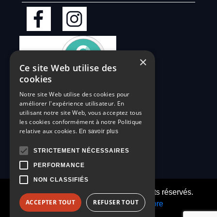
×
Ce site Web utilise des
cookies
Notre site Web utilise des cookies pour
améliorer l'expérience utilisateur. En
utilisant notre site Web, vous acceptez tous
les cookies conformément à notre Politique
relative aux cookies.
En savoir plus
STRICTEMENT NÉCESSAIRES
PERFORMANCE
NON CLASSIFIÉS
© 2026 - Barré Automobiles. Tous droits réservés.
ACCEPTER TOUT
REFUSER TOUT
Réalisation :
Nextlane Livestore